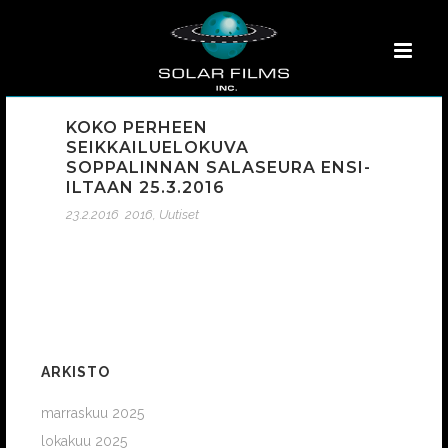
KOKO PERHEEN
SEIKKAILUELOKUVA
SOPPALINNAN SALASEURA ENSI-
ILTAAN 25.3.2016
23.2.2016
2016
,
Uutiset
ARKISTO
marraskuu 2025
lokakuu 2025