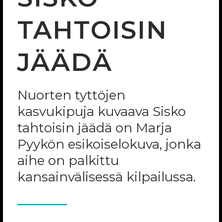
TAHTOISIN
JÄÄDÄ
Nuorten tyttöjen
kasvukipuja kuvaava Sisko
tahtoisin jäädä on Marja
Pyykön esikoiselokuva, jonka
aihe on palkittu
kansainvälisessä kilpailussa.