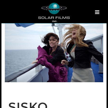
SISKO