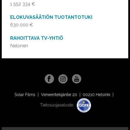
1 552 334 €
ELOKUVASÄÄTIÖN TUOTANTOTUKI
630 000 €
RAHOITTAVA TV-YHTIÖ
Nelonen
Solar Films | Veneentekijäntie 20 | 00210 Helsinki |
Tietosuojaseloste