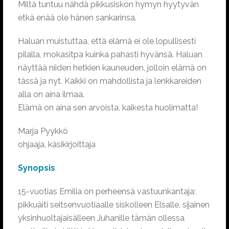
Miltä tuntuu nähdä pikkusiskon hymyn hyytyvän
etkä enää ole hänen sankarinsa.
Haluan muistuttaa, että elämä ei ole lopullisesti
pilalla, mokasitpa kuinka pahasti hyvänsä. Haluan
näyttää niiden hetkien kauneuden, jolloin elämä on
tässä ja nyt. Kaikki on mahdollista ja lenkkareiden
alla on aina ilmaa.
Elämä on aina sen arvoista, kaikesta huolimatta!
Marja Pyykkö
ohjaaja, käsikirjoittaja
Synopsis
15-vuotias Emilia on perheensä vastuunkantaja:
pikkuäiti seitsenvuotiaalle siskolleen Elsalle, sijainen
yksinhuoltajaisälleen Juhanille tämän ollessa