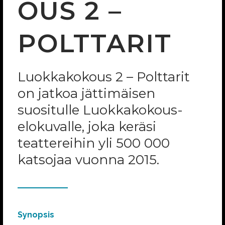
OUS 2 –
POLTTARIT
Luokkakokous 2 – Polttarit
on jatkoa jättimäisen
suositulle Luokkakokous-
elokuvalle, joka keräsi
teattereihin yli 500 000
katsojaa vuonna 2015.
Synopsis