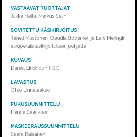
VASTAAVAT TUOTTAJAT
Jukka Helle, Markus Selin
SOVITETTU KÄSIKIRJOITUS
Taneli Mustonen, Claudia Boderken ja Lars Meringin
alkuperäiskäsikirjoituksen pohjalta
KUVAUS
Daniel Lindholm F.S.C.
LAVASTUS
Otso Linnalaakso
PUKUSUUNNITTELU
Henna Saarivuori
MASKEERAUSSUUNNITTELU
Saara Räisänen