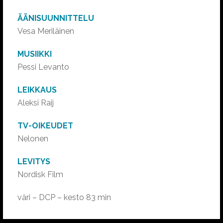
ÄÄNISUUNNITTELU
Vesa Meriläinen
MUSIIKKI
Pessi Levanto
LEIKKAUS
Aleksi Raij
TV-OIKEUDET
Nelonen
LEVITYS
Nordisk Film
väri – DCP – kesto 83 min