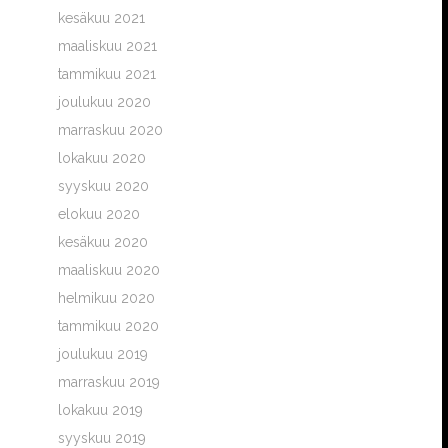
kesäkuu 2021
maaliskuu 2021
tammikuu 2021
joulukuu 2020
marraskuu 2020
lokakuu 2020
syyskuu 2020
elokuu 2020
kesäkuu 2020
maaliskuu 2020
helmikuu 2020
tammikuu 2020
joulukuu 2019
marraskuu 2019
lokakuu 2019
syyskuu 2019