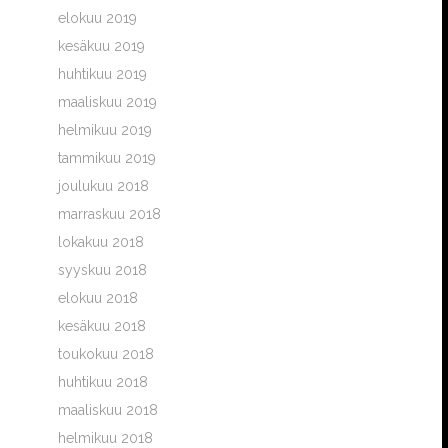
elokuu 2019
kesäkuu 2019
huhtikuu 2019
maaliskuu 2019
helmikuu 2019
tammikuu 2019
joulukuu 2018
marraskuu 2018
lokakuu 2018
syyskuu 2018
elokuu 2018
kesäkuu 2018
toukokuu 2018
huhtikuu 2018
maaliskuu 2018
helmikuu 2018