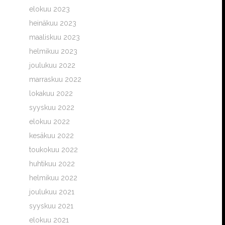
elokuu 2023
heinäkuu 2023
maaliskuu 2023
helmikuu 2023
joulukuu 2022
marraskuu 2022
lokakuu 2022
syyskuu 2022
elokuu 2022
kesäkuu 2022
toukokuu 2022
huhtikuu 2022
helmikuu 2022
joulukuu 2021
syyskuu 2021
elokuu 2021