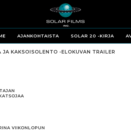
ME
AJANKOHTAISTA
SOLAR 20 -KIRJA
A
Ä JA KAKSOISOLENTO -ELOKUVAN TRAILER
TAJAN
 KATSOJAA
RINA VIIKONLOPUN