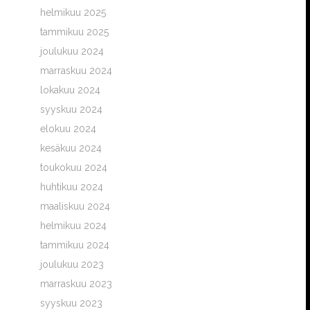
helmikuu 2025
tammikuu 2025
joulukuu 2024
marraskuu 2024
lokakuu 2024
syyskuu 2024
elokuu 2024
kesäkuu 2024
toukokuu 2024
huhtikuu 2024
maaliskuu 2024
helmikuu 2024
tammikuu 2024
joulukuu 2023
marraskuu 2023
syyskuu 2023