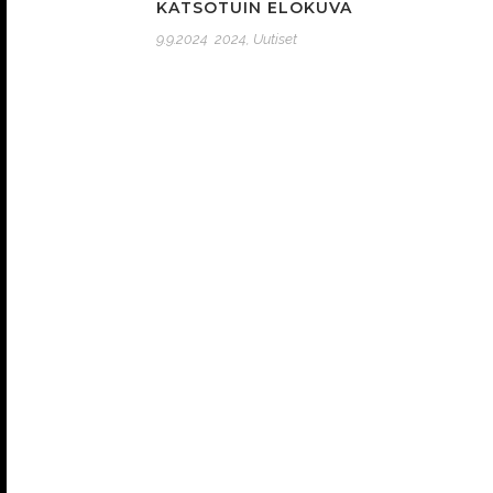
KATSOTUIN ELOKUVA
9.9.2024
2024
,
Uutiset