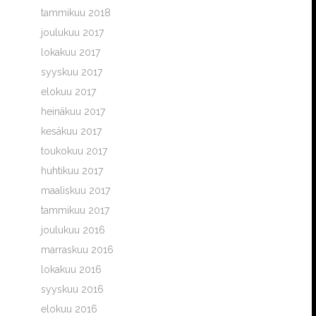
tammikuu 2018
joulukuu 2017
lokakuu 2017
syyskuu 2017
elokuu 2017
heinäkuu 2017
kesäkuu 2017
toukokuu 2017
huhtikuu 2017
maaliskuu 2017
tammikuu 2017
joulukuu 2016
marraskuu 2016
lokakuu 2016
syyskuu 2016
elokuu 2016