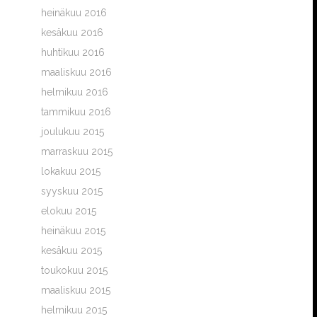
heinäkuu 2016
kesäkuu 2016
huhtikuu 2016
maaliskuu 2016
helmikuu 2016
tammikuu 2016
joulukuu 2015
marraskuu 2015
lokakuu 2015
syyskuu 2015
elokuu 2015
heinäkuu 2015
kesäkuu 2015
toukokuu 2015
maaliskuu 2015
helmikuu 2015