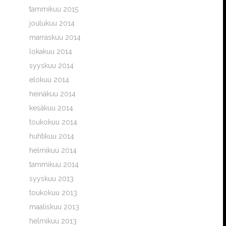
tammikuu 2015
joulukuu 2014
marraskuu 2014
lokakuu 2014
syyskuu 2014
elokuu 2014
heinäkuu 2014
kesäkuu 2014
toukokuu 2014
huhtikuu 2014
helmikuu 2014
tammikuu 2014
syyskuu 2013
toukokuu 2013
maaliskuu 2013
helmikuu 2013