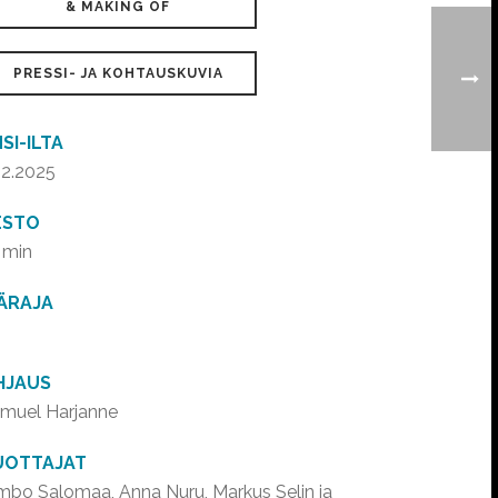
& MAKING OF
PRESSI- JA KOHTAUSKUVIA
SI-ILTA
.2.2025
ESTO
 min
KÄRAJA
HJAUS
muel Harjanne
UOTTAJAT
mbo Salomaa, Anna Nuru, Markus Selin ja