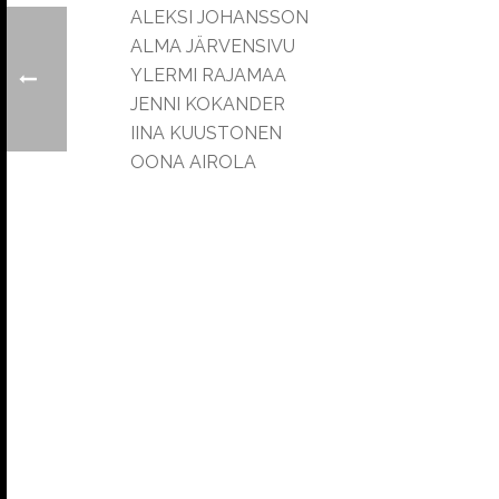
ALEKSI JOHANSSON
ALMA JÄRVENSIVU
YLERMI RAJAMAA
JENNI KOKANDER
IINA KUUSTONEN
OONA AIROLA