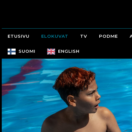
ETUSIVU
ELOKUVAT
TV
PODME
SUOMI
ENGLISH