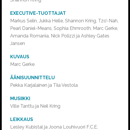
EXECUTIVE-TUOTTAJAT
Markus Selin, Jukka Helle, Shannon Kring, Tzo’-Nah,
Pearl Daniel-Means, Sophia Ehrnrooth, Marc Gerke,
Amanda Romania, Nick Polizzi ja Ashley Gates
Jansen
KUVAUS
Marc Gerke
ÄÄNISUUNNITTELU
Pekka Karjalainen ja Tiia Vestola
MUSIIKKI
Ville Tanttu ja Neil Kring
LEIKKAUS
Lesley Kubistal ja Joona Louhivuori F.C.E.