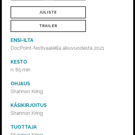
JULISTE
TRAILER
ENSI-ILTA
DocPoint-festivaaleilla alkuvuodesta 2021
KESTO
n. 85 min
OHJAUS
Shannon Kring
KÄSIKIRJOITUS
Shannon Kring
TUOTTAJA
Shannon Kring