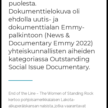
puolesta.
Dokumenttielokuva oli
ehdolla uutis- ja
dokumenttialan Emmy-
palkintoon (News &
Documentary Emmy 2022)
yhteiskunnallisten aiheiden
kategoriassa Outstanding
Social Issue Documentary.
End of the Line – The Women of Standing Rock
kertoo pohjoisamerikkalaisen Lakota-
alkuperäiskansan naisista, jotka vaarantavat