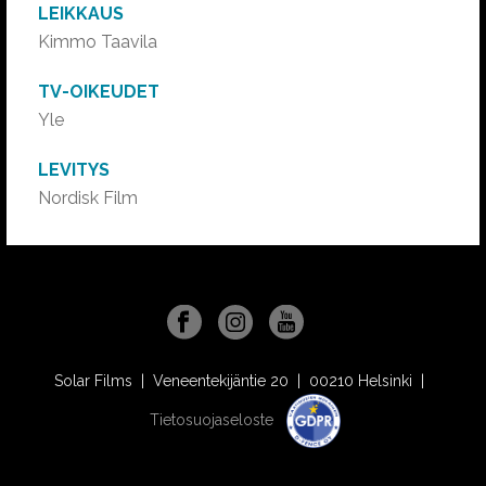
LEIKKAUS
Kimmo Taavila
TV-OIKEUDET
Yle
LEVITYS
Nordisk Film
Solar Films | Veneentekijäntie 20 | 00210 Helsinki |
Tietosuojaseloste