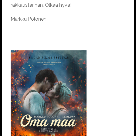
rakkaustarinan. Olkaa hyvä!
Markku Pölönen