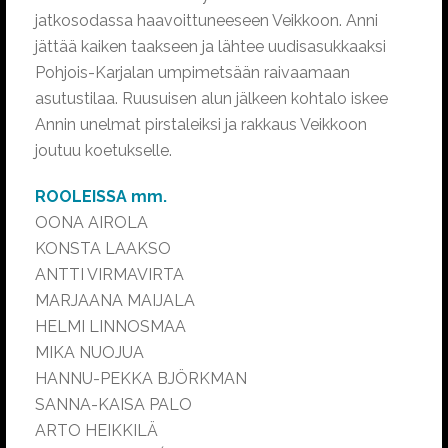
jatkosodassa haavoittuneeseen Veikkoon. Anni
jättää kaiken taakseen ja lähtee uudisasukkaaksi
Pohjois-Karjalan umpimetsään raivaamaan
asutustilaa. Ruusuisen alun jälkeen kohtalo iskee
Annin unelmat pirstaleiksi ja rakkaus Veikkoon
joutuu koetukselle.
ROOLEISSA mm.
OONA AIROLA
KONSTA LAAKSO
ANTTI VIRMAVIRTA
MARJAANA MAIJALA
HELMI LINNOSMAA
MIKA NUOJUA
HANNU-PEKKA BJÖRKMAN
SANNA-KAISA PALO
ARTO HEIKKILÄ