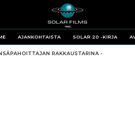
ME
AJANKOHTAISTA
SOLAR 20 -KIRJA
A
ENSÄPAHOITTAJAN RAKKAUSTARINA -