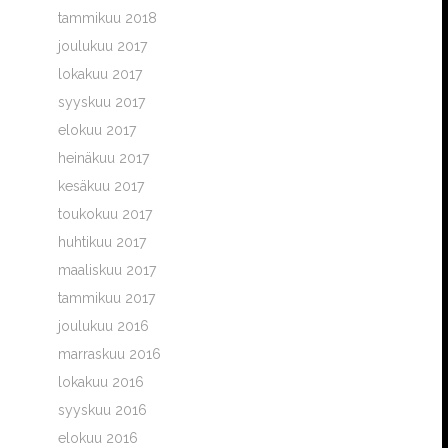
tammikuu 2018
joulukuu 2017
lokakuu 2017
syyskuu 2017
elokuu 2017
heinäkuu 2017
kesäkuu 2017
toukokuu 2017
huhtikuu 2017
maaliskuu 2017
tammikuu 2017
joulukuu 2016
marraskuu 2016
lokakuu 2016
syyskuu 2016
elokuu 2016