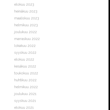
elokuu 2023
heinäkuu 2023
maaliskuu 2023
helmikuu 2023
joulukuu 2022
marraskuu 2022
lokakuu 2022
syyskuu 2022
elokuu 2022
kesäkuu 2022
toukokuu 2022
huhtikuu 2022
helmikuu 2022
joulukuu 2021
syyskuu 2021
elokuu 2021