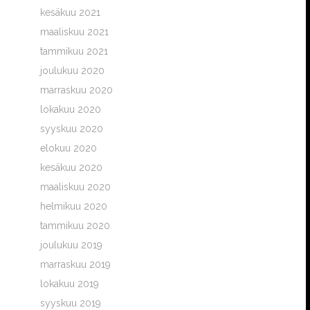
kesäkuu 2021
maaliskuu 2021
tammikuu 2021
joulukuu 2020
marraskuu 2020
lokakuu 2020
syyskuu 2020
elokuu 2020
kesäkuu 2020
maaliskuu 2020
helmikuu 2020
tammikuu 2020
joulukuu 2019
marraskuu 2019
lokakuu 2019
syyskuu 2019