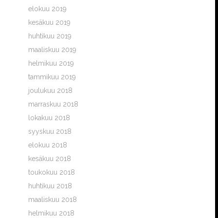
elokuu 2019
kesäkuu 2019
huhtikuu 2019
maaliskuu 2019
helmikuu 2019
tammikuu 2019
joulukuu 2018
marraskuu 2018
lokakuu 2018
syyskuu 2018
elokuu 2018
kesäkuu 2018
toukokuu 2018
huhtikuu 2018
maaliskuu 2018
helmikuu 2018