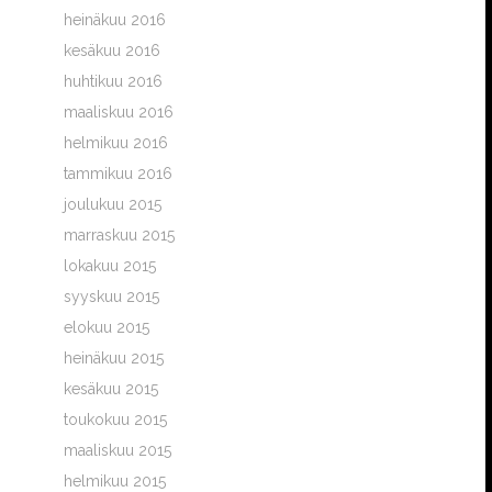
heinäkuu 2016
kesäkuu 2016
huhtikuu 2016
maaliskuu 2016
helmikuu 2016
tammikuu 2016
joulukuu 2015
marraskuu 2015
lokakuu 2015
syyskuu 2015
elokuu 2015
heinäkuu 2015
kesäkuu 2015
toukokuu 2015
maaliskuu 2015
helmikuu 2015