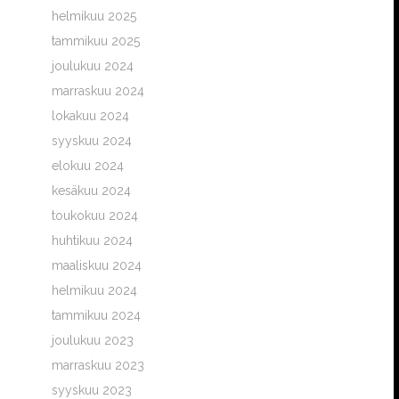
helmikuu 2025
tammikuu 2025
joulukuu 2024
marraskuu 2024
lokakuu 2024
syyskuu 2024
elokuu 2024
kesäkuu 2024
toukokuu 2024
huhtikuu 2024
maaliskuu 2024
helmikuu 2024
tammikuu 2024
joulukuu 2023
marraskuu 2023
syyskuu 2023