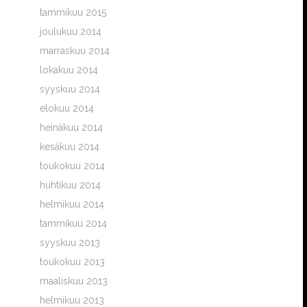
tammikuu 2015
joulukuu 2014
marraskuu 2014
lokakuu 2014
syyskuu 2014
elokuu 2014
heinäkuu 2014
kesäkuu 2014
toukokuu 2014
huhtikuu 2014
helmikuu 2014
tammikuu 2014
syyskuu 2013
toukokuu 2013
maaliskuu 2013
helmikuu 2013