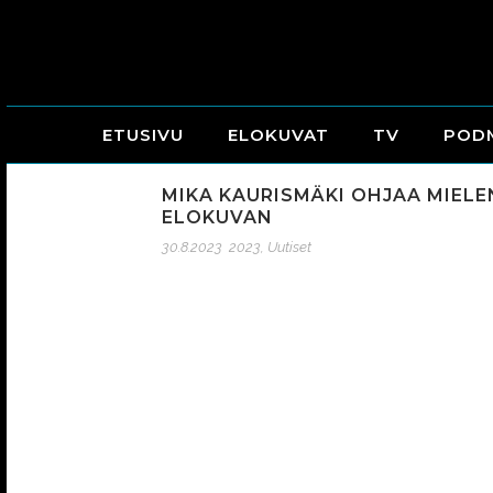
ETUSIVU
ELOKUVAT
TV
POD
MIKA KAURISMÄKI OHJAA MIEL
ELOKUVAN
30.8.2023
2023
,
Uutiset