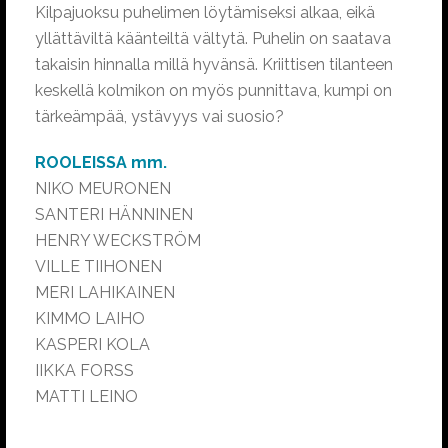
Kilpajuoksu puhelimen löytämiseksi alkaa, eikä
yllättäviltä käänteiltä vältytä. Puhelin on saatava
takaisin hinnalla millä hyvänsä. Kriittisen tilanteen
keskellä kolmikon on myös punnittava, kumpi on
tärkeämpää, ystävyys vai suosio?
ROOLEISSA mm.
NIKO MEURONEN
SANTERI HÄNNINEN
HENRY WECKSTRÖM
VILLE TIIHONEN
MERI LAHIKAINEN
KIMMO LAIHO
KASPERI KOLA
IIKKA FORSS
MATTI LEINO