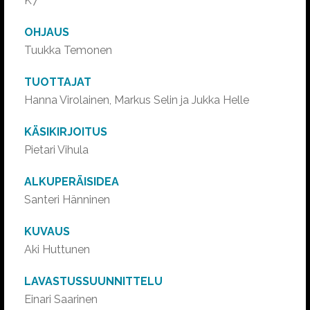
K7
OHJAUS
Tuukka Temonen
TUOTTAJAT
Hanna Virolainen, Markus Selin ja Jukka Helle
KÄSIKIRJOITUS
Pietari Vihula
ALKUPERÄISIDEA
Santeri Hänninen
KUVAUS
Aki Huttunen
LAVASTUSSUUNNITTELU
Einari Saarinen