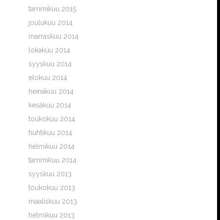
tammikuu 2015
joulukuu 2014
marraskuu 2014
lokakuu 2014
syyskuu 2014
elokuu 2014
heinäkuu 2014
kesäkuu 2014
toukokuu 2014
huhtikuu 2014
helmikuu 2014
tammikuu 2014
syyskuu 2013
toukokuu 2013
maaliskuu 2013
helmikuu 2013