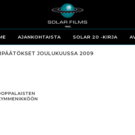
ME
AJANKOHTAISTA
SOLAR 20 -KIRJA
A
IPÄÄTÖKSET JOULUKUUSSA 2009
OOPPALAISTEN
-KYMMENIKKÖÖN