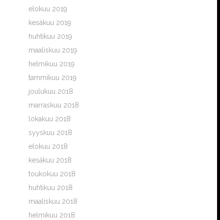
elokuu 2019
kesäkuu 2019
huhtikuu 2019
maaliskuu 2019
helmikuu 2019
tammikuu 2019
joulukuu 2018
marraskuu 2018
lokakuu 2018
syyskuu 2018
elokuu 2018
kesäkuu 2018
toukokuu 2018
huhtikuu 2018
maaliskuu 2018
helmikuu 2018