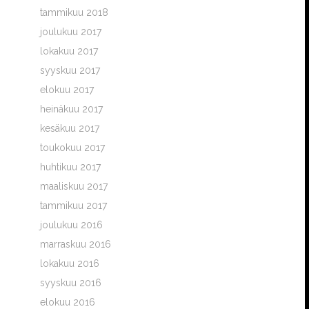
tammikuu 2018
joulukuu 2017
lokakuu 2017
syyskuu 2017
elokuu 2017
heinäkuu 2017
kesäkuu 2017
toukokuu 2017
huhtikuu 2017
maaliskuu 2017
tammikuu 2017
joulukuu 2016
marraskuu 2016
lokakuu 2016
syyskuu 2016
elokuu 2016