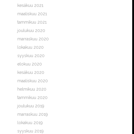
kesäkuu 2021
maaliskuu 2021
tammikuu 2021
joulukuu 2020
marraskuu 2020
lokakuu 2020
syyskuu 2020
elokuu 2020
kesäkuu 2020
maaliskuu 2020
helmikuu 2020
tammikuu 2020
joulukuu 2019
marraskuu 2019
lokakuu 2019
syyskuu 2019