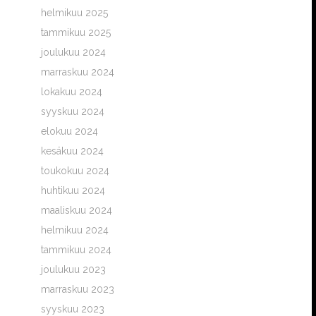
helmikuu 2025
tammikuu 2025
joulukuu 2024
marraskuu 2024
lokakuu 2024
syyskuu 2024
elokuu 2024
kesäkuu 2024
toukokuu 2024
huhtikuu 2024
maaliskuu 2024
helmikuu 2024
tammikuu 2024
joulukuu 2023
marraskuu 2023
syyskuu 2023