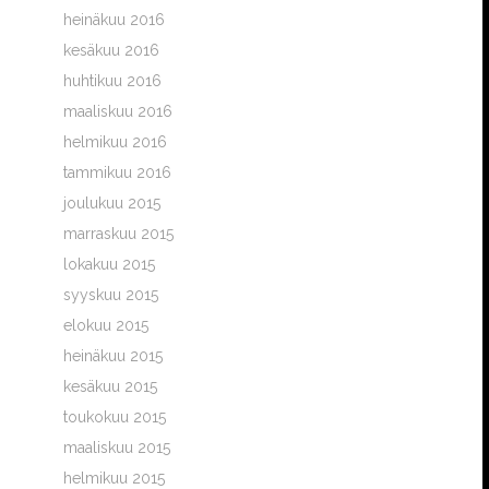
heinäkuu 2016
kesäkuu 2016
huhtikuu 2016
maaliskuu 2016
helmikuu 2016
tammikuu 2016
joulukuu 2015
marraskuu 2015
lokakuu 2015
syyskuu 2015
elokuu 2015
heinäkuu 2015
kesäkuu 2015
toukokuu 2015
maaliskuu 2015
helmikuu 2015