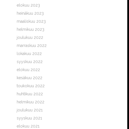
elokuu 2023
heinäkuu 2023
maaliskuu 2023
helmikuu 2023
joulukuu 2022
marraskuu 2022
lokakuu 2022
syyskuu 2022
elokuu 2022
kesäkuu 2022
toukokuu 2022
huhtikuu 2022
helmikuu 2022
joulukuu 2021
syyskuu 2021
elokuu 2021