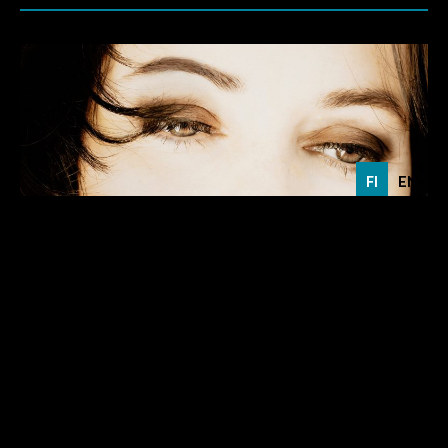
FI
EN
KAUNIS RIETAS ONNELLINEN