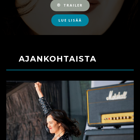
TRAILER
LUE LISÄÄ
AJANKOHTAISTA