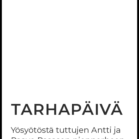
TARHAPÄIVÄ
Yösyötöstä tuttujen Antti ja