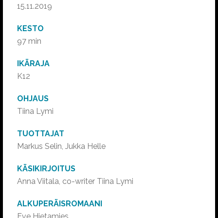
15.11.2019
KESTO
97 min
IKÄRAJA
K12
OHJAUS
Tiina Lymi
TUOTTAJAT
Markus Selin, Jukka Helle
KÄSIKIRJOITUS
Anna Viitala, co-writer Tiina Lymi
ALKUPERÄISROMAANI
Eve Hietamies