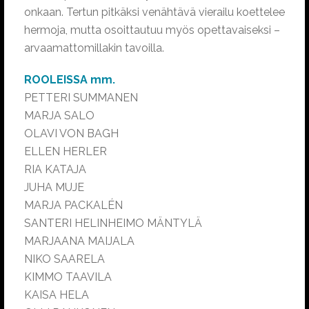
onkaan. Tertun pitkäksi venähtävä vierailu koettelee
hermoja, mutta osoittautuu myös opettavaiseksi –
arvaamattomillakin tavoilla.
ROOLEISSA mm.
PETTERI SUMMANEN
MARJA SALO
OLAVI VON BAGH
ELLEN HERLER
RIA KATAJA
JUHA MUJE
MARJA PACKALÉN
SANTERI HELINHEIMO MÄNTYLÄ
MARJAANA MAIJALA
NIKO SAARELA
KIMMO TAAVILA
KAISA HELA