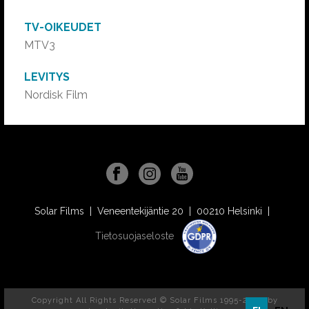
TV-OIKEUDET
MTV3
LEVITYS
Nordisk Film
Solar Films | Veneentekijäntie 20 | 00210 Helsinki |
Tietosuojaseloste
Copyright All Rights Reserved © Solar Films 1995-2026, by