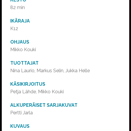
82 min
IKÄRAJA
K12
OHJAUS
Mikko Kouki
TUOTTAJAT
Nina Laurio, Markus Selin, Jukka Helle
KÄSIKIRJOITUS
Petja Lähde, Mikko Kouki
ALKUPERÄISET SARJAKUVAT
Pertti Jarla
KUVAUS