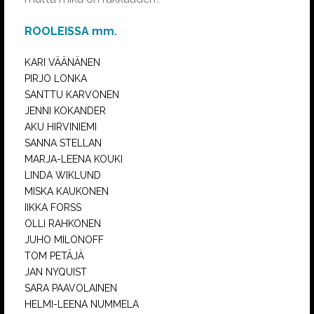
ROOLEISSA mm.
KARI VÄÄNÄNEN
PIRJO LONKA
SANTTU KARVONEN
JENNI KOKANDER
AKU HIRVINIEMI
SANNA STELLAN
MARJA-LEENA KOUKI
LINDA WIKLUND
MISKA KAUKONEN
IIKKA FORSS
OLLI RAHKONEN
JUHO MILONOFF
TOM PETÄJÄ
JAN NYQUIST
SARA PAAVOLAINEN
HELMI-LEENA NUMMELA