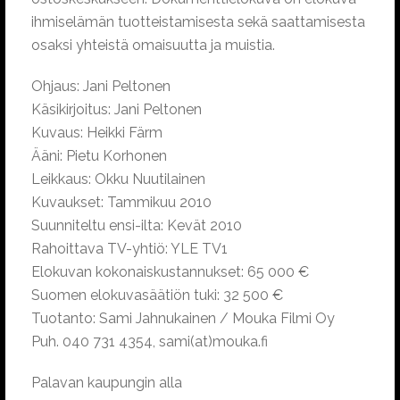
ihmiselämän tuotteistamisesta sekä saattamisesta
osaksi yhteistä omaisuutta ja muistia.
Ohjaus: Jani Peltonen
Käsikirjoitus: Jani Peltonen
Kuvaus: Heikki Färm
Ääni: Pietu Korhonen
Leikkaus: Okku Nuutilainen
Kuvaukset: Tammikuu 2010
Suunniteltu ensi-ilta: Kevät 2010
Rahoittava TV-yhtiö: YLE TV1
Elokuvan kokonaiskustannukset: 65 000 €
Suomen elokuvasäätiön tuki: 32 500 €
Tuotanto: Sami Jahnukainen / Mouka Filmi Oy
Puh. 040 731 4354, sami(at)mouka.fi
Palavan kaupungin alla