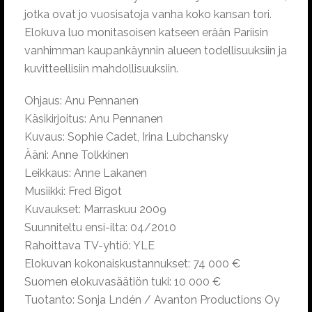
jotka ovat jo vuosisatoja vanha koko kansan tori.
Elokuva luo monitasoisen katseen erään Pariisin
vanhimman kaupankäynnin alueen todellisuuksiin ja
kuvitteellisiin mahdollisuuksiin.
Ohjaus: Anu Pennanen
Käsikirjoitus: Anu Pennanen
Kuvaus: Sophie Cadet, Irina Lubchansky
Ääni: Anne Tolkkinen
Leikkaus: Anne Lakanen
Musiikki: Fred Bigot
Kuvaukset: Marraskuu 2009
Suunniteltu ensi-ilta: 04/2010
Rahoittava TV-yhtiö: YLE
Elokuvan kokonaiskustannukset: 74 000 €
Suomen elokuvasäätiön tuki: 10 000 €
Tuotanto: Sonja Lndén / Avanton Productions Oy