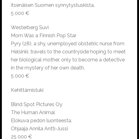
itsenäisen Suomen synnytystuskista.
5 000 €
Westerberg Suvi
Mom Was a Finnish Pop Star
Pyry (28), a shy, unemployed obstetric nurse from
Helsinki, travels to the countryside hoping to meet
her biological mother, only to become a detective
in the mystery of her own death.
5 000 €
Kehittämistuki
Blind Spot Pictures Oy
The Human Animal
Elokuva pedon luonteesta.
Ohjaaja Annila Antti-Jussi
25 000 €