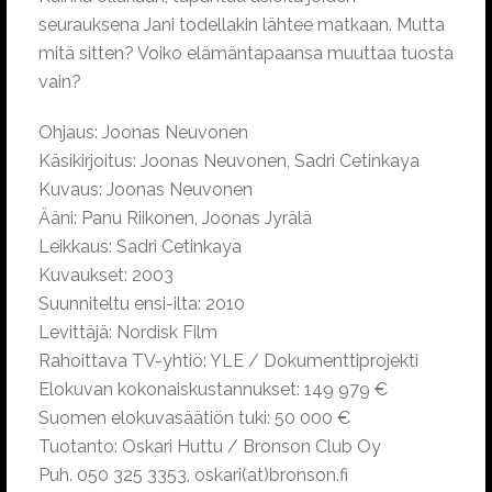
seurauksena Jani todellakin lähtee matkaan. Mutta
mitä sitten? Voiko elämäntapaansa muuttaa tuosta
vain?
Ohjaus: Joonas Neuvonen
Käsikirjoitus: Joonas Neuvonen, Sadri Cetinkaya
Kuvaus: Joonas Neuvonen
Ääni: Panu Riikonen, Joonas Jyrälä
Leikkaus: Sadri Cetinkaya
Kuvaukset: 2003
Suunniteltu ensi-ilta: 2010
Levittäjä: Nordisk Film
Rahoittava TV-yhtiö: YLE / Dokumenttiprojekti
Elokuvan kokonaiskustannukset: 149 979 €
Suomen elokuvasäätiön tuki: 50 000 €
Tuotanto: Oskari Huttu / Bronson Club Oy
Puh. 050 325 3353, oskari(at)bronson.fi