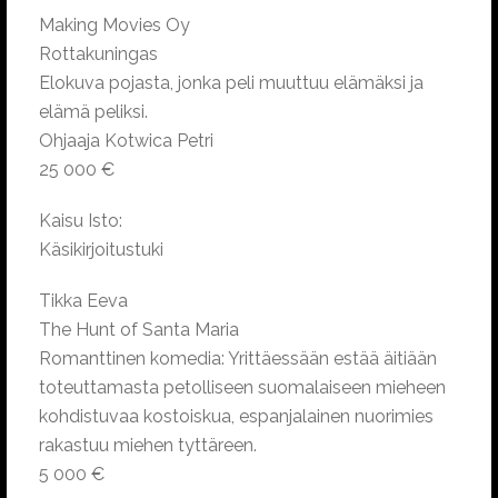
Making Movies Oy
Rottakuningas
Elokuva pojasta, jonka peli muuttuu elämäksi ja
elämä peliksi.
Ohjaaja Kotwica Petri
25 000 €
Kaisu Isto:
Käsikirjoitustuki
Tikka Eeva
The Hunt of Santa Maria
Romanttinen komedia: Yrittäessään estää äitiään
toteuttamasta petolliseen suomalaiseen mieheen
kohdistuvaa kostoiskua, espanjalainen nuorimies
rakastuu miehen tyttäreen.
5 000 €