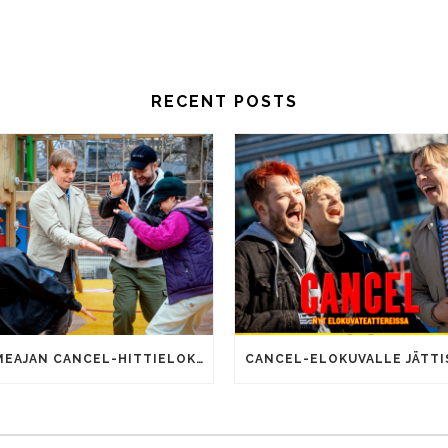
RECENT POSTS
SOMEAJAN CANCEL-HITTIELOKUVALLA 100 000 KATSOJAA!