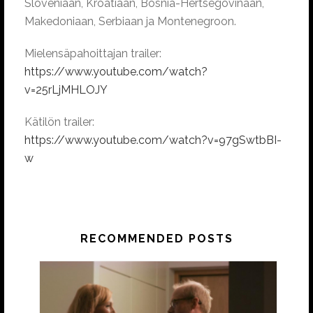
Sloveniaan, Kroatiaan, Bosnia-Hertsegovinaan,
Makedoniaan, Serbiaan ja Montenegroon.
Mielensäpahoittajan trailer:
https://www.youtube.com/watch?
v=25rLjMHLOJY
Kätilön trailer:
https://www.youtube.com/watch?v=97gSwtbBI-
w
RECOMMENDED POSTS