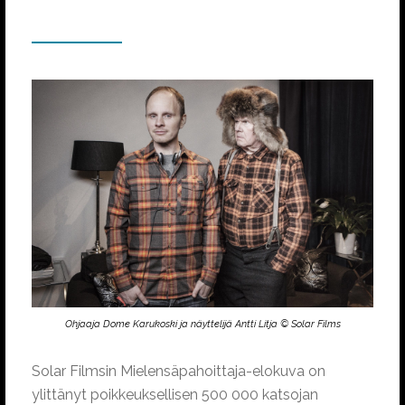
Ohjaaja Dome Karukoski ja näyttelijä Antti Litja © Solar Films
Solar Filmsin Mielensäpahoittaja-elokuva on
ylittänyt poikkeuksellisen 500 000 katsojan