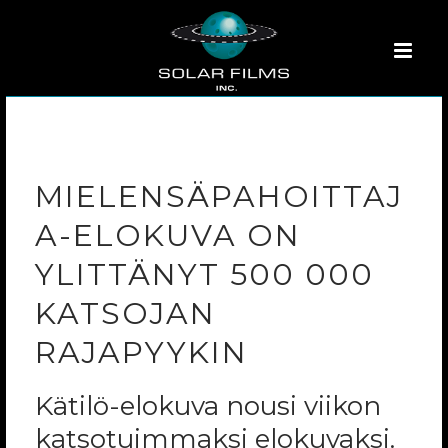
MIELENSÄPAHOITTAJ
A-ELOKUVA ON
YLITTÄNYT 500 000
KATSOJAN
RAJAPYYKIN
Kätilö-elokuva nousi viikon
katsotuimmaksi elokuvaksi.