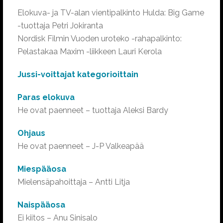
Elokuva- ja TV-alan vientipalkinto Hulda: Big Game
-tuottaja Petri Jokiranta
Nordisk Filmin Vuoden uroteko -rahapalkinto:
Pelastakaa Maxim -liikkeen Lauri Kerola
Jussi-voittajat kategorioittain
Paras elokuva
He ovat paenneet – tuottaja Aleksi Bardy
Ohjaus
He ovat paenneet – J-P Valkeapää
Miespääosa
Mielensäpahoittaja – Antti Litja
Naispääosa
Ei kiitos – Anu Sinisalo