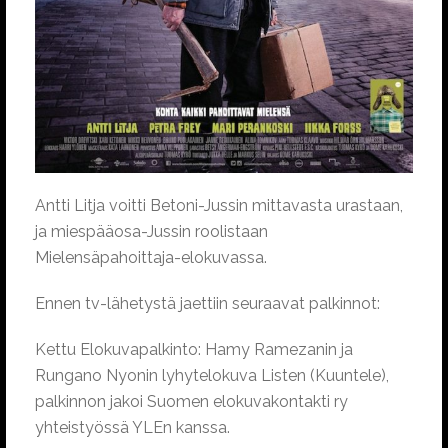
Antti Litja voitti Betoni-Jussin mittavasta urastaan,
ja miespääosa-Jussin roolistaan
Mielensäpahoittaja-elokuvassa.
Ennen tv-lähetystä jaettiin seuraavat palkinnot:
Kettu Elokuvapalkinto: Hamy Ramezanin ja
Rungano Nyonin lyhytelokuva Listen (Kuuntele),
palkinnon jakoi Suomen elokuvakontakti ry
yhteistyössä YLEn kanssa.