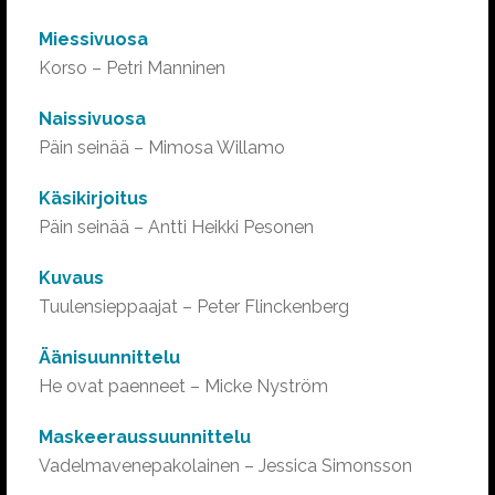
Miessivuosa
Korso – Petri Manninen
Naissivuosa
Päin seinää – Mimosa Willamo
Käsikirjoitus
Päin seinää – Antti Heikki Pesonen
Kuvaus
Tuulensieppaajat – Peter Flinckenberg
Äänisuunnittelu
He ovat paenneet – Micke Nyström
Maskeeraussuunnittelu
Vadelmavenepakolainen – Jessica Simonsson