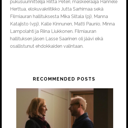
pukusuunnittelija Riitta Peteri, maskeeraaja Hannele
Herttua, elokuvakriitikko Jutta Sarhimaa sekä
Filmiauran hallituksesta Mika Siltala (pj), Manna
Katajisto (vpj), Kalle Kinnunen, Matti Paunio, Minna
Lampolahti ja Riina Liukkonen. Filmiauran
hallituksen jäsen Lasse Saarinen oli jäävi eikä
osallistunut ehdokkaiden valintaan.
RECOMMENDED POSTS