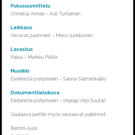
Pukusuunnittelu
Onneli ja Anneli – Auli Turtiainen
Leikkaus
He ovat paenneet – Mervi Junkkonen
Lavastus
Palsa – Markku Pätilä
Musiikki
Eedenistä pohjoiseen – Sanna Salmenkallio
Dokumenttielokuva
Eedenistä pohjoiseen – ohjaaja Virpi Suutari
Gaalassa jaettiin myös seuraavat palkinnot:
Betoni-Jussi