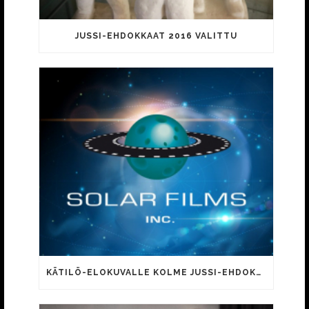
JUSSI-EHDOKKAAT 2016 VALITTU
KÄTILÖ-ELOKUVALLE KOLME JUSSI-EHDOKKUUTTA