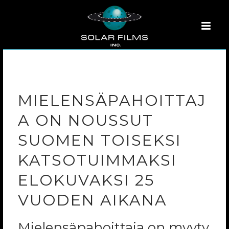
MIELENSÄPAHOITTAJ
A ON NOUSSUT
SUOMEN TOISEKSI
KATSOTUIMMAKSI
ELOKUVAKSI 25
VUODEN AIKANA
Mielensäpahoittaja on myyty