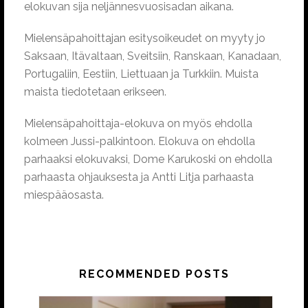
elokuvan sija neljännesvuosisadan aikana.
Mielensäpahoittajan esitysoikeudet on myyty jo
Saksaan, Itävaltaan, Sveitsiin, Ranskaan, Kanadaan,
Portugaliin, Eestiin, Liettuaan ja Turkkiin. Muista
maista tiedotetaan erikseen.
Mielensäpahoittaja-elokuva on myös ehdolla
kolmeen Jussi-palkintoon. Elokuva on ehdolla
parhaaksi elokuvaksi, Dome Karukoski on ehdolla
parhaasta ohjauksesta ja Antti Litja parhaasta
miespääosasta.
RECOMMENDED POSTS