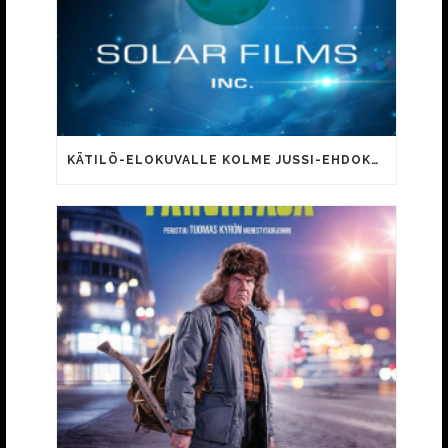
KÄTILÖ-ELOKUVALLE KOLME JUSSI-EHDOKKUUTTA