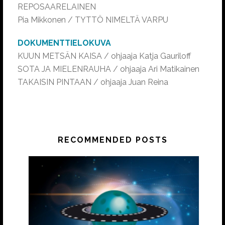
REPOSAARELAINEN
Pia Mikkonen / TYTTÖ NIMELTÄ VARPU
DOKUMENTTIELOKUVA
KUUN METSÄN KAISA / ohjaaja Katja Gauriloff
SOTA JA MIELENRAUHA / ohjaaja Ari Matikainen
TAKAISIN PINTAAN / ohjaaja Juan Reina
RECOMMENDED POSTS