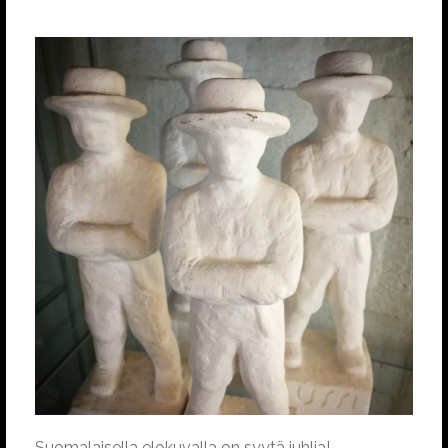
Suomalaisella elokuvalla on syytä juhlia!