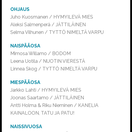
OHJAUS
Juho Kuosmanen / HYMYILEVÄ MIES
Aleksi Salmenperä / JÄTTILÄINEN
Selma Vilhunen / TYTTÖ NIMELTÄ VARPU
NAISPÄÄOSA
Mimosa Willamo / BODOM
Leena Uotila / NUOTIN VIERESTÄ
Linnea Skog / TYTTÖ NIMELTÄ VARPU
MIESPÄÄOSA
Jarkko Lahti / HYMYILEVÄ MIES
Joonas Saartamo / JÄTTILÄINEN
Antti Holma & Riku Nieminen / KANELIA
KAINALOON, TATU JA PATU!
NAISSIVUOSA