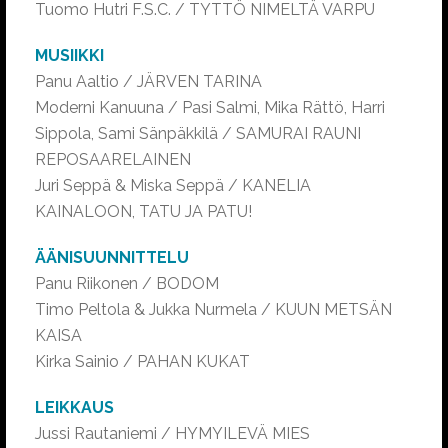
Tuomo Hutri F.S.C. / TYTTÖ NIMELTÄ VARPU
MUSIIKKI
Panu Aaltio / JÄRVEN TARINA
Moderni Kanuuna / Pasi Salmi, Mika Rättö, Harri
Sippola, Sami Sänpäkkilä / SAMURAI RAUNI
REPOSAARELAINEN
Juri Seppä & Miska Seppä / KANELIA
KAINALOON, TATU JA PATU!
ÄÄNISUUNNITTELU
Panu Riikonen / BODOM
Timo Peltola & Jukka Nurmela / KUUN METSÄN
KAISA
Kirka Sainio / PAHAN KUKAT
LEIKKAUS
Jussi Rautaniemi / HYMYILEVÄ MIES