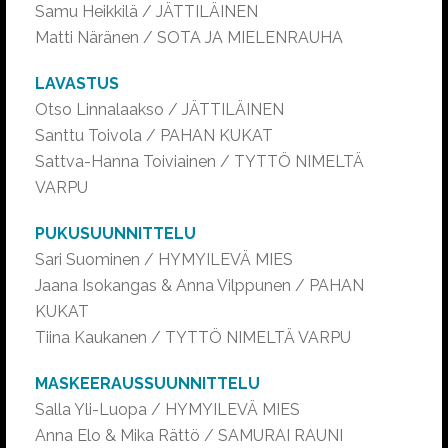
Samu Heikkilä / JÄTTILÄINEN
Matti Näränen / SOTA JA MIELENRAUHA
LAVASTUS
Otso Linnalaakso / JÄTTILÄINEN
Santtu Toivola / PAHAN KUKAT
Sattva-Hanna Toiviainen / TYTTÖ NIMELTÄ
VARPU
PUKUSUUNNITTELU
Sari Suominen / HYMYILEVÄ MIES
Jaana Isokangas & Anna Vilppunen / PAHAN
KUKAT
Tiina Kaukanen / TYTTÖ NIMELTÄ VARPU
MASKEERAUSSUUNNITTELU
Salla Yli-Luopa / HYMYILEVÄ MIES
Anna Elo & Mika Rättö / SAMURAI RAUNI