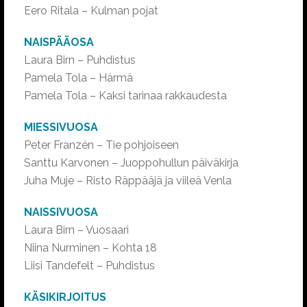
Eero Ritala – Kulman pojat
NAISPÄÄOSA
Laura Birn – Puhdistus
Pamela Tola – Härmä
Pamela Tola – Kaksi tarinaa rakkaudesta
MIESSIVUOSA
Peter Franzén – Tie pohjoiseen
Santtu Karvonen – Juoppohullun päiväkirja
Juha Muje – Risto Räppääjä ja viileä Venla
NAISSIVUOSA
Laura Birn – Vuosaari
Niina Nurminen – Kohta 18
Liisi Tandefelt – Puhdistus
KÄSIKIRJOITUS