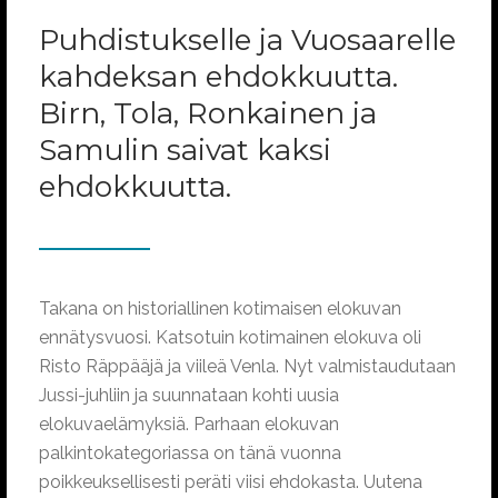
Puhdistukselle ja Vuosaarelle
kahdeksan ehdokkuutta.
Birn, Tola, Ronkainen ja
Samulin saivat kaksi
ehdokkuutta.
Takana on historiallinen kotimaisen elokuvan
ennätysvuosi. Katsotuin kotimainen elokuva oli
Risto Räppääjä ja viileä Venla. Nyt valmistaudutaan
Jussi-juhliin ja suunnataan kohti uusia
elokuvaelämyksiä. Parhaan elokuvan
palkintokategoriassa on tänä vuonna
poikkeuksellisesti peräti viisi ehdokasta. Uutena