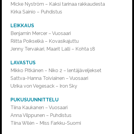
Micke Nyström – Kaksi tarinaa rakkaudesta
Kirka Sainio – Puhdistus
LEIKKAUS
Benjamin Mercer – Vuosaari
Riitta Poikselkä – Kovasikajuttu
Jenny Tervakari, Maarit Lalli – Kohta 18
LAVASTUS
Mikko Pitkänen – Niko 2 – lentäjäveljekset
Sattva-Hanna Toiviainen – Vuosaari
Ulrika von Vegesack – Iron Sky
PUKUSUUNNITTELU
Tiina Kaukanen – Vuosaari
Anna Vilppunen – Puhdistus
Tiina Wilén – Miss Farkku-Suomi