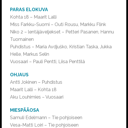
PARAS ELOKUVA
Kohta 18 – Maarit Lalli
Miss Farkku-Suomi – Outi Rousu, Markku Flink
Niko 2 – lentäjäveljekset – Petteri Pasanen, Hannu
Tuomainen
Puhdistus – Maria Avdjuško, Kristian Taska, Jukka
Helle, Markus Selin
Vuosaari – Pauli Pentti, Liisa Penttilä
OHJAUS
Antti Jokinen – Puhdistus
Maarit Lalli – Kohta 18
Aku Louhimies – Vuosaari
MIESPÄÄOSA
Samuli Edelmann – Tie pohjoiseen
Vesa-Matti Loiri – Tie pohjoiseen