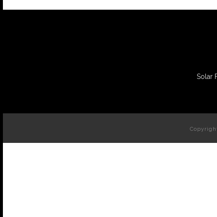
Solar 
Copyrigh