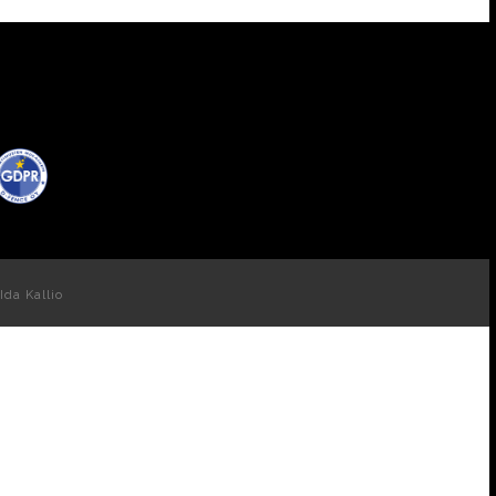
Ida Kallio