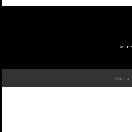
Solar 
Copyrigh