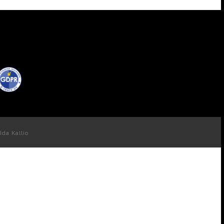
Ida Kallio