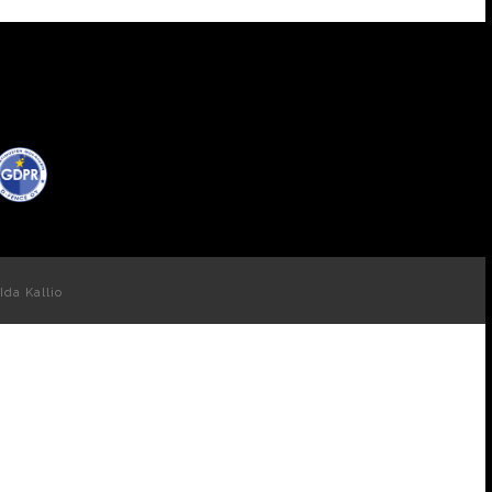
Ida Kallio