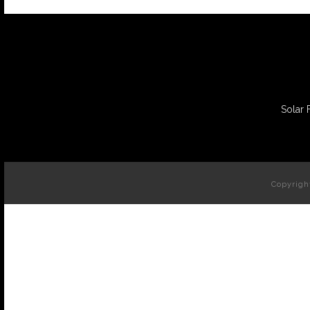
Solar 
Copyrigh