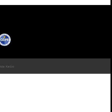
Ida Kallio