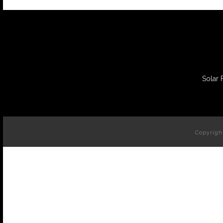
Solar 
Copyrigh