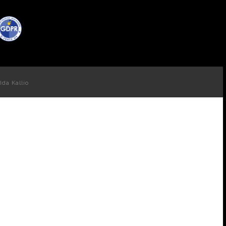
Ida Kallio