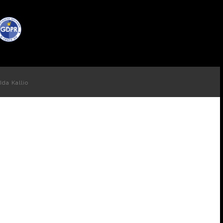
Ida Kallio