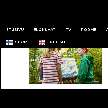
ETUSIVU
ELOKUVAT
TV
PODME
SUOMI
ENGLISH