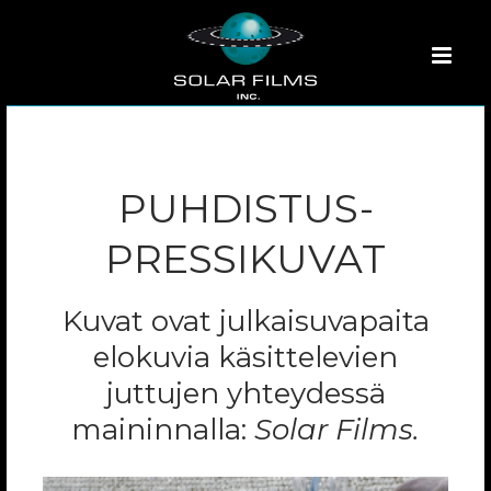
PUHDISTUS-
PRESSIKUVAT
Kuvat ovat julkaisuvapaita
elokuvia käsittelevien
juttujen yhteydessä
maininnalla:
Solar Films.