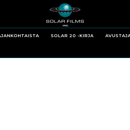
AJANKOHTAISTA
SOLAR 20 -KIRJA
AVUSTAJ