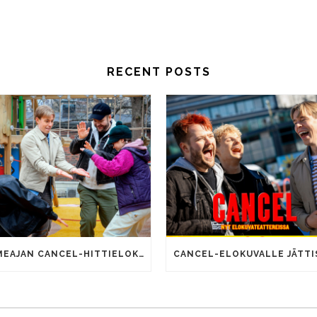
RECENT POSTS
SOMEAJAN CANCEL-HITTIELOKUVALLA 100 000 KATSOJAA!