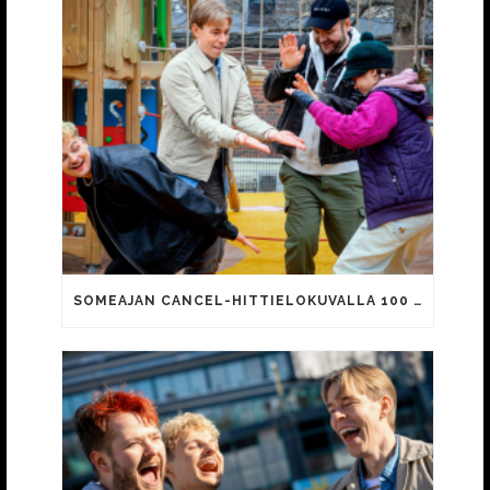
SOMEAJAN CANCEL-HITTIELOKUVALLA 100 000 KATSOJAA!