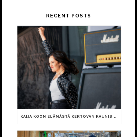
RECENT POSTS
KAIJA KOON ELÄMÄSTÄ KERTOVAN KAUNIS RIETAS ONNELLINEN -ELOKUVAN TRAILER JULKI