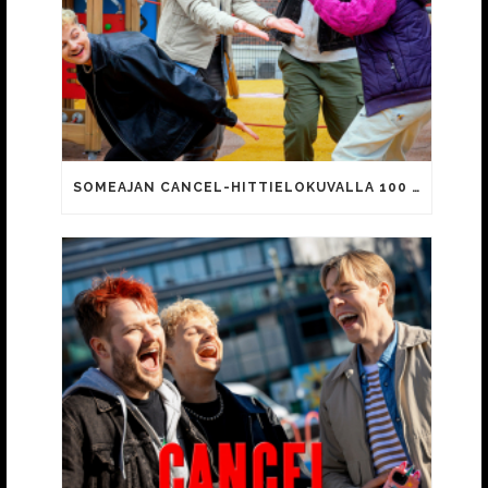
SOMEAJAN CANCEL-HITTIELOKUVALLA 100 000 KATSOJAA!