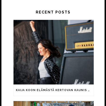
RECENT POSTS
KAIJA KOON ELÄMÄSTÄ KERTOVAN KAUNIS RIETAS ONNELLINEN -ELOKUVAN TRAILER JULKI