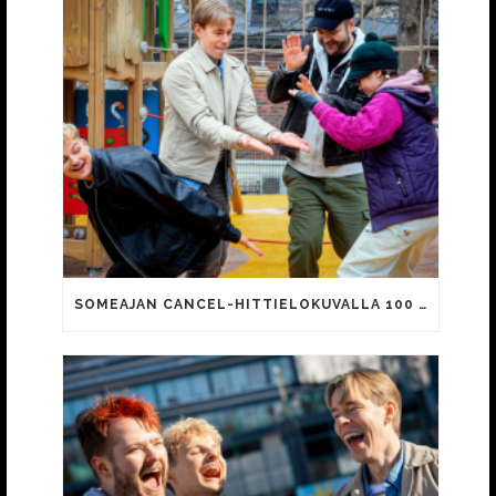
SOMEAJAN CANCEL-HITTIELOKUVALLA 100 000 KATSOJAA!