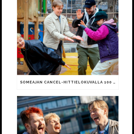
SOMEAJAN CANCEL-HITTIELOKUVALLA 100 000 KATSOJAA!