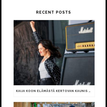
RECENT POSTS
KAIJA KOON ELÄMÄSTÄ KERTOVAN KAUNIS RIETAS ONNELLINEN -ELOKUVAN TRAILER JULKI