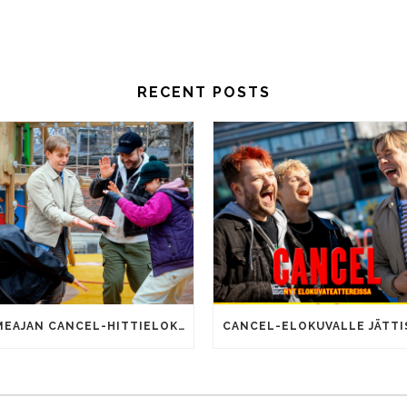
RECENT POSTS
SOMEAJAN CANCEL-HITTIELOKUVALLA 100 000 KATSOJAA!