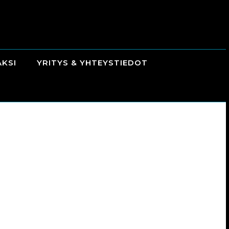
AKSI
YRITYS & YHTEYSTIEDOT