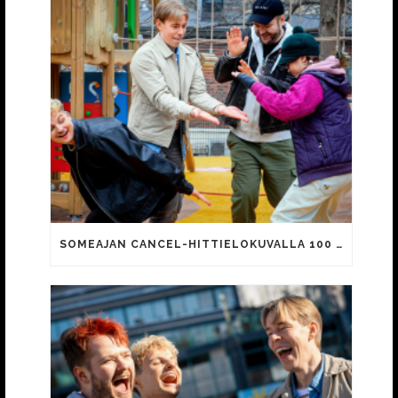
SOMEAJAN CANCEL-HITTIELOKUVALLA 100 000 KATSOJAA!