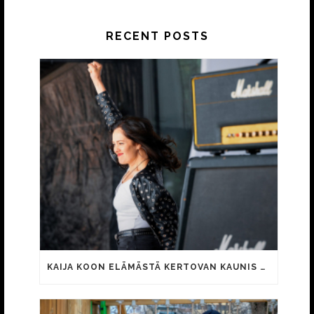
RECENT POSTS
KAIJA KOON ELÄMÄSTÄ KERTOVAN KAUNIS RIETAS ONNELLINEN -ELOKUVAN TRAILER JULKI