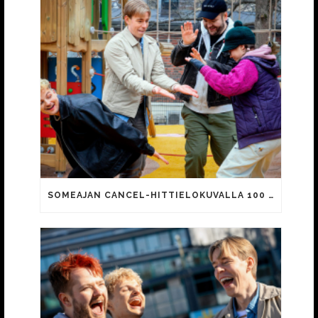
SOMEAJAN CANCEL-HITTIELOKUVALLA 100 000 KATSOJAA!