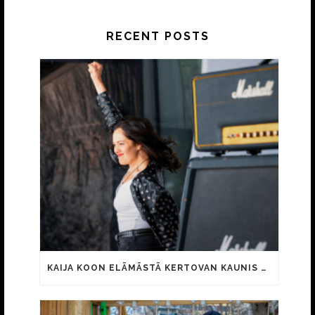
RECENT POSTS
KAIJA KOON ELÄMÄSTÄ KERTOVAN KAUNIS RIETAS ONNELLINEN -ELOKUVAN TRAILER JULKI