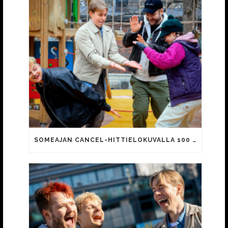
SOMEAJAN CANCEL-HITTIELOKUVALLA 100 000 KATSOJAA!