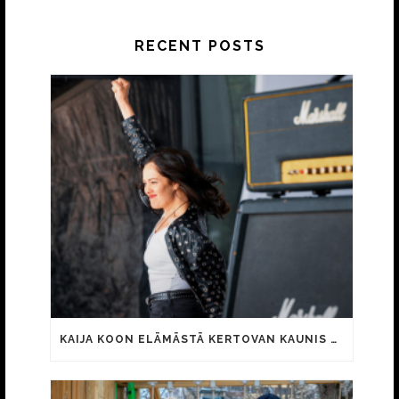
RECENT POSTS
KAIJA KOON ELÄMÄSTÄ KERTOVAN KAUNIS RIETAS ONNELLINEN -ELOKUVAN TRAILER JULKI