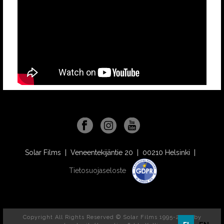
Solar Films | Veneentekijäntie 20 | 00210 Helsinki |
Tietosuojaseloste
Copyright All Rights Reserved © Solar Films 1995-2026, by