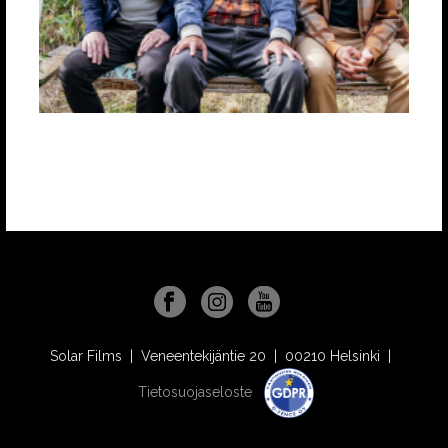
Solar Films | Veneentekijäntie 20 | 00210 Helsinki |
Tietosuojaseloste