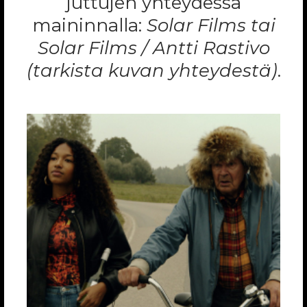
juttujen yhteydessä
maininnalla:
Solar Films tai
Solar Films / Antti Rastivo
(tarkista kuvan yhteydestä)
.