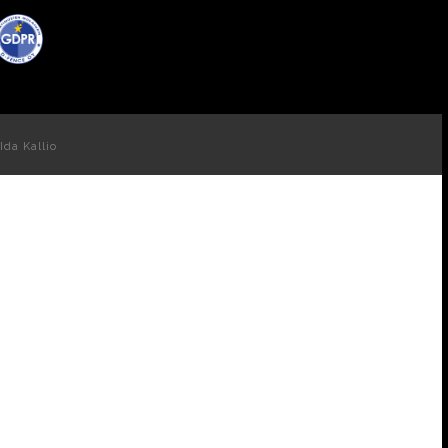
Ida Kallio