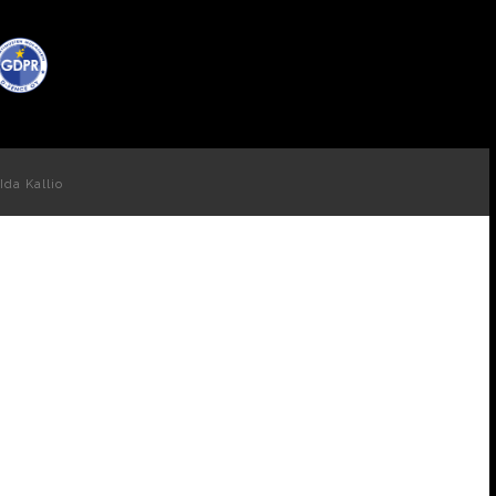
Ida Kallio