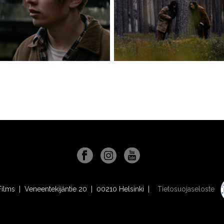
Films | Veneentekijäntie 20 | 00210 Helsinki |
Tietosuojaseloste