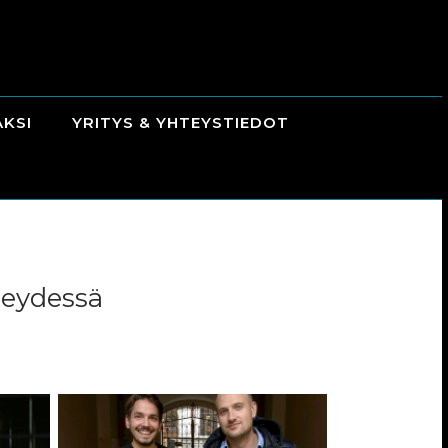
AKSI
YRITYS & YHTEYSTIEDOT
hteydessä