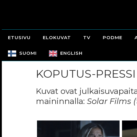
ETUSIVU
ELOKUVAT
TV
PODME
SUOMI
ENGLISH
KOPUTUS-PRESS
Kuvat ovat julkaisuvapait
maininnalla:
Solar Films 