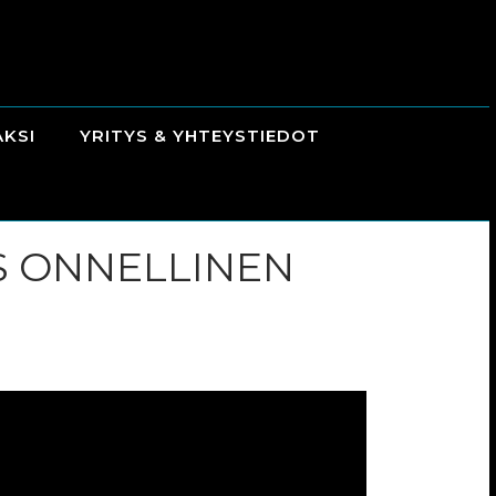
AKSI
YRITYS & YHTEYSTIEDOT
S ONNELLINEN