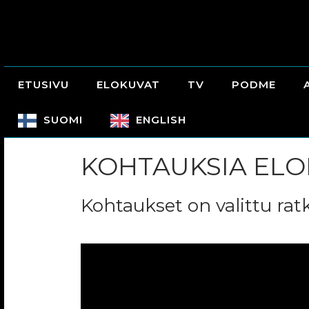
ETUSIVU
ELOKUVAT
TV
PODME
SUOMI
ENGLISH
KOHTAUKSIA ELO
Kohtaukset on valittu ratk