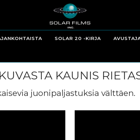
AJANKOHTAISTA
SOLAR 20 -KIRJA
AVUSTAJ
KUVASTA KAUNIS RIETA
aisevia juonipaljastuksia välttäen.