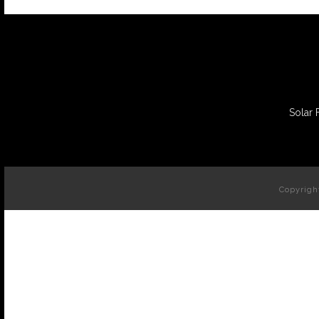
Solar 
Copyrigh