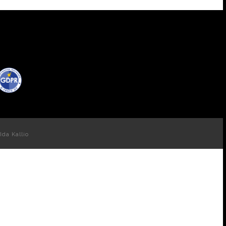
Ida Kallio