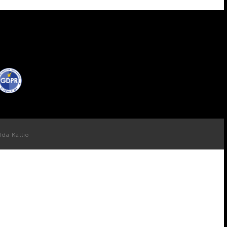
Ida Kallio