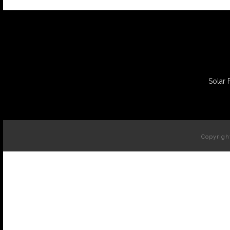
Solar 
Copyrigh