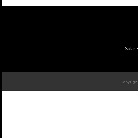
Solar 
Copyrigh