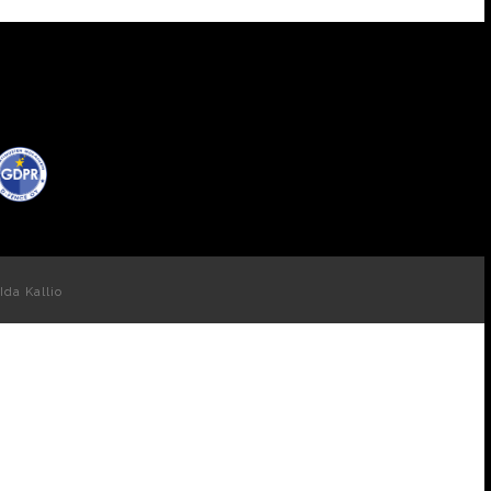
Ida Kallio