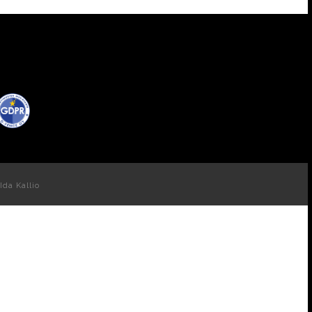
Ida Kallio