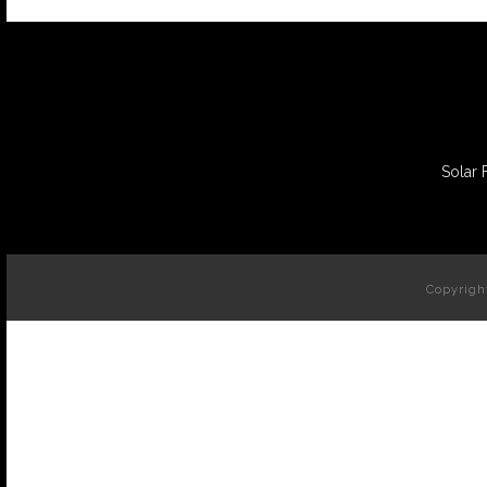
Solar 
Copyrigh