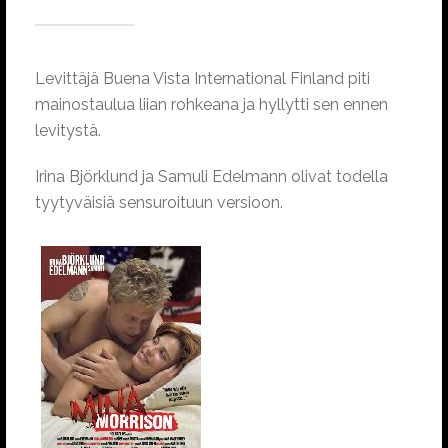
Levittäjä Buena Vista International Finland piti
mainostaulua liian rohkeana ja hyllytti sen ennen
levitystä.
Irina Björklund ja Samuli Edelmann olivat todella
tyytyväisiä sensuroituun versioon.