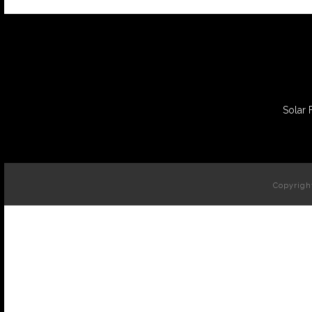
Solar 
Copyrigh