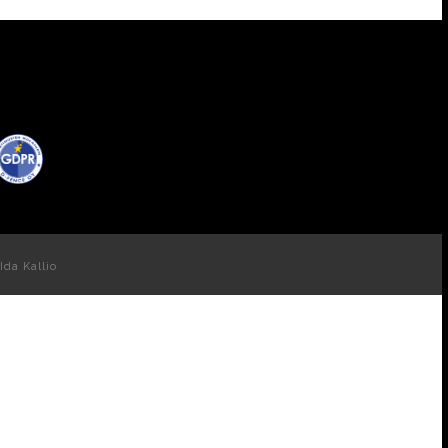
Ida Kallio