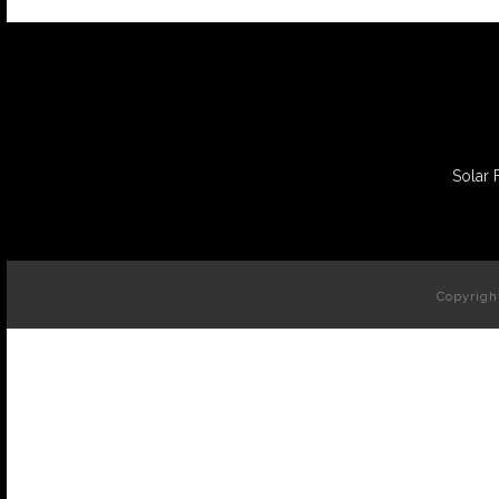
Solar 
Copyrigh