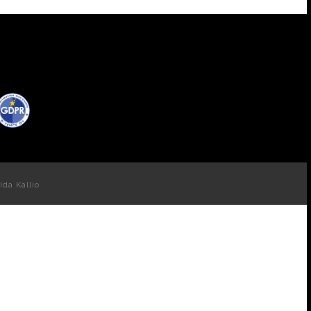
Ida Kallio