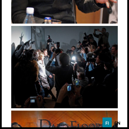
FI
EN