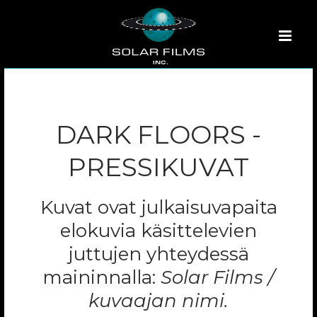
DARK FLOORS -
PRESSIKUVAT
Kuvat ovat julkaisuvapaita
elokuvia käsittelevien
juttujen yhteydessä
maininnalla:
Solar Films /
kuvaajan nimi.